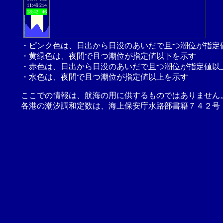
11:49
214
18:42
46
・ピンク色は、日出から日没のあいだで且つ潮位が指定
・黄緑色は、夜間で且つ潮位が指定値以下を示す
・赤色は、日出から日没のあいだで且つ潮位が指定値以
・水色は、夜間で且つ潮位が指定値以上を示す
ここでの情報は、航海の用に供するものではありません
各港の潮汐調和定数は、海上保安庁水路部書籍７４２号