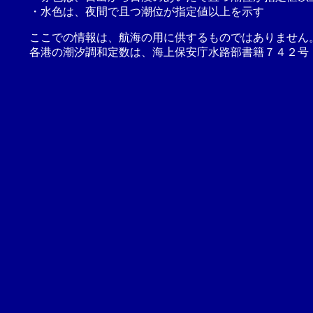
・水色は、夜間で且つ潮位が指定値以上を示す
ここでの情報は、航海の用に供するものではありません
各港の潮汐調和定数は、海上保安庁水路部書籍７４２号