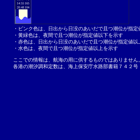
14:55
165
20:48
104
・ピンク色は、日出から日没のあいだで且つ潮位が指定
・黄緑色は、夜間で且つ潮位が指定値以下を示す
・赤色は、日出から日没のあいだで且つ潮位が指定値以
・水色は、夜間で且つ潮位が指定値以上を示す
ここでの情報は、航海の用に供するものではありません
各港の潮汐調和定数は、海上保安庁水路部書籍７４２号