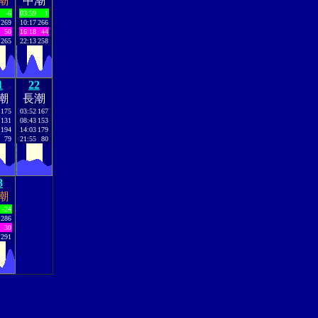
潮
中潮
-6
03:59
1
269
10:17
266
50
16:18
44
265
22:13
258
1
22
潮
長潮
175
03:52
167
131
08:43
153
194
14:03
179
79
21:55
80
8
潮
-24
286
30
291