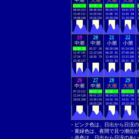
中潮
大潮
大潮
大潮
01:01
5
01:49
-8
02:33
-16
03:13
-17
08:04
253
08:48
264
09:26
270
10:01
270
13:45
111
14:29
101
15:08
92
15:43
84
19:08
240
19:56
250
20:39
258
21:19
260
19
20
21
22
中潮
中潮
小潮
小潮
05:26
33
05:57
56
00:28
198
01:24
181
11:47
241
12:12
230
06:29
81
07:09
106
17:54
77
18:30
79
12:40
218
13:15
206
23:45
217
.
.
19:13
82
20:11
85
26
27
28
29
中潮
中潮
大潮
大潮
07:23
212
00:52
30
01:36
7
02:17
-12
12:54
126
08:01
233
08:34
251
09:06
266
18:01
206
13:38
110
14:16
93
14:51
76
.
.
18:55
226
19:41
245
20:23
263
・ピンク色は、日出から日没の
・黄緑色は、夜間で且つ潮位が
・赤色は、日出から日没のあい