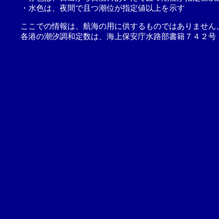
・水色は、夜間で且つ潮位が指定値以上を示す
ここでの情報は、航海の用に供するものではありません
各港の潮汐調和定数は、海上保安庁水路部書籍７４２号