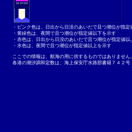
18:10
104
.
.
・ピンク色は、日出から日没のあいだで且つ潮位が指定
・黄緑色は、夜間で且つ潮位が指定値以下を示す
・赤色は、日出から日没のあいだで且つ潮位が指定値以
・水色は、夜間で且つ潮位が指定値以上を示す
ここでの情報は、航海の用に供するものではありません
各港の潮汐調和定数は、海上保安庁水路部書籍７４２号