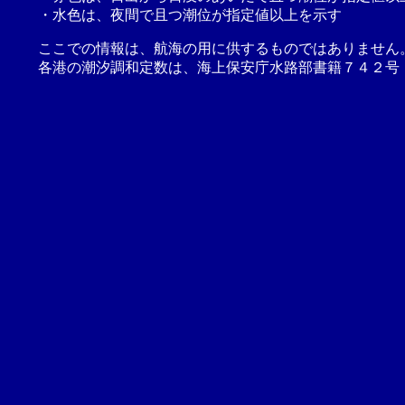
・水色は、夜間で且つ潮位が指定値以上を示す
ここでの情報は、航海の用に供するものではありません
各港の潮汐調和定数は、海上保安庁水路部書籍７４２号