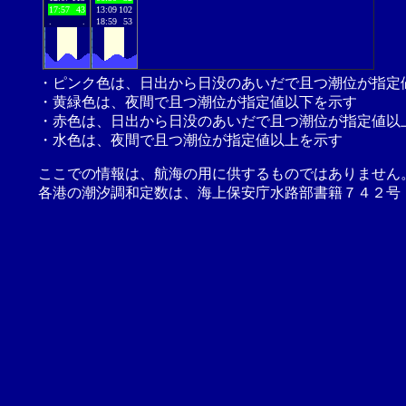
17:57
43
13:09
102
.
.
18:59
53
・ピンク色は、日出から日没のあいだで且つ潮位が指定
・黄緑色は、夜間で且つ潮位が指定値以下を示す
・赤色は、日出から日没のあいだで且つ潮位が指定値以
・水色は、夜間で且つ潮位が指定値以上を示す
ここでの情報は、航海の用に供するものではありません
各港の潮汐調和定数は、海上保安庁水路部書籍７４２号