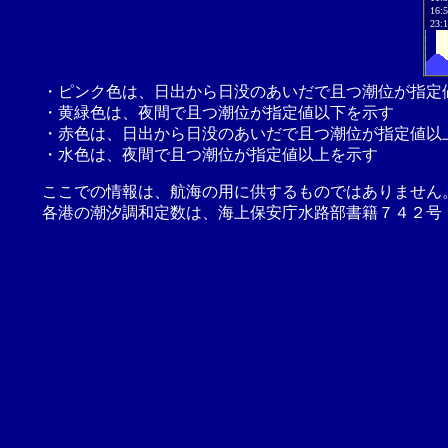
16:
23:
・ピンク色は、日出から日没のあいだで且つ潮位が指定
・黄緑色は、夜間で且つ潮位が指定値以下を示す
・赤色は、日出から日没のあいだで且つ潮位が指定値以
・水色は、夜間で且つ潮位が指定値以上を示す
ここでの情報は、航海の用に供するものではありません
各港の潮汐調和定数は、海上保安庁水路部書籍７４２号