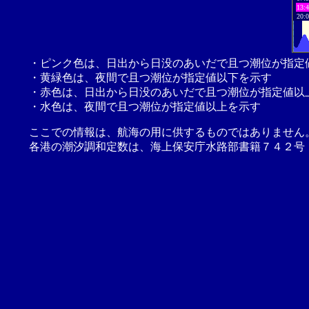
13:
20:
・ピンク色は、日出から日没のあいだで且つ潮位が指定
・黄緑色は、夜間で且つ潮位が指定値以下を示す
・赤色は、日出から日没のあいだで且つ潮位が指定値以
・水色は、夜間で且つ潮位が指定値以上を示す
ここでの情報は、航海の用に供するものではありません
各港の潮汐調和定数は、海上保安庁水路部書籍７４２号