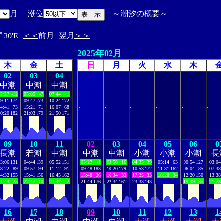
月 潮位
～
潮汐の概要
～
＜＜
前月
翌月
＞＞
ﾟ30'E
2025年02月
木
金
土
日
月
火
水
木
02
03
04
中潮
中潮
中潮
02:27
-12
03:05
-7
03:44
1
09:11
174
09:47
173
10:24
172
.
.
.
.
.
.
14:41
73
15:21
71
16:07
68
20:20
182
21:03
179
21:50
171
09
10
11
02
03
04
05
06
0
長潮
若潮
中潮
中潮
中潮
小潮
小潮
小潮
長
03:06
131
04:44
139
05:52
151
03:23
-1
03:58
16
04:35
39
05:14
63
00:54
127
03:04
08:22
89
09:57
94
11:12
91
09:48
183
10:20
179
10:53
172
11:31
162
06:04
85
07:38
14:32
155
15:41
156
16:45
162
15:48
36
16:34
33
17:25
33
18:28
34
12:20
150
13:38
21:43
25
22:47
10
23:42
-2
21:44
176
22:34
161
23:33
143
.
.
19:49
35
21:23
16
17
18
09
10
11
12
13
1