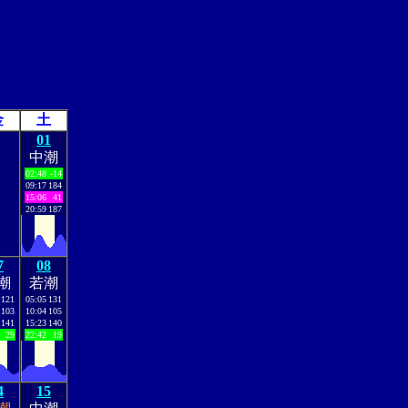
金
土
01
中潮
02:48
-14
09:17
184
15:06
41
20:59
187
7
08
潮
若潮
121
05:05
131
103
10:04
105
141
15:23
140
29
22:42
19
4
15