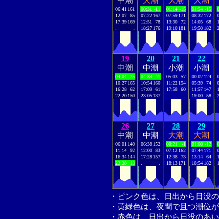
中潮
大潮
大潮
大潮
06:41
161
00:31
-11
01:14
-15
01:54
-15
12:07
85
07:22
167
07:59
171
08:32
172
17:39
169
12:51
78
13:30
72
14:05
68
.
.
18:27
176
19:10
181
19:50
182
19
20
21
22
中潮
中潮
小潮
小潮
04:04
25
04:33
41
05:03
57
00:02
124
10:27
165
10:54
160
11:22
154
05:39
74
16:28
62
17:09
61
17:58
60
11:57
147
22:20
150
23:05
137
.
.
19:00
58
26
27
28
29
中潮
中潮
大潮
大潮
06:01
140
06:38
152
00:21
-1
01:00
-12
11:14
92
12:00
83
07:12
162
07:44
171
16:34
144
17:28
157
12:38
73
13:14
64
23:38
13
.
.
18:13
171
18:54
182
・ピンク色は、日出から日没の
・黄緑色は、夜間で且つ潮位が
・赤色は、日出から日没のあい