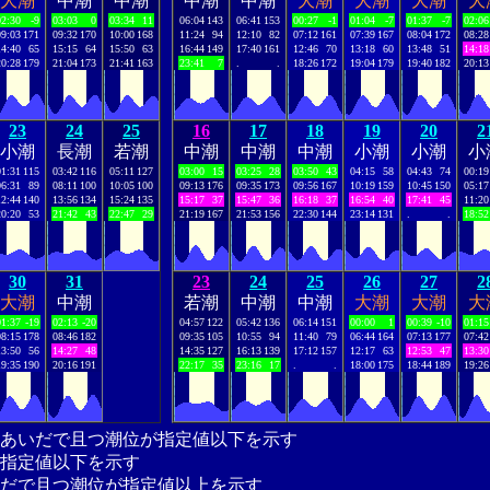
大潮
中潮
中潮
中潮
中潮
大潮
大潮
大潮
大
02:30
-9
03:03
0
03:34
11
06:04
143
06:41
153
00:27
-1
01:04
-7
01:37
-7
02:06
09:03
171
09:32
170
10:00
168
11:24
94
12:10
82
07:12
161
07:39
167
08:04
172
08:28
14:40
65
15:15
64
15:50
63
16:44
149
17:40
161
12:46
70
13:18
60
13:48
51
14:18
20:28
179
21:04
173
21:41
163
23:41
7
.
.
18:26
172
19:04
179
19:40
182
20:13
23
24
25
16
17
18
19
20
2
小潮
長潮
若潮
中潮
中潮
中潮
小潮
小潮
小
01:31
115
03:42
116
05:11
127
03:00
15
03:25
28
03:50
43
04:15
58
04:43
74
00:19
06:31
89
08:11
100
10:05
100
09:13
176
09:35
173
09:56
167
10:19
159
10:45
150
05:17
12:44
140
13:56
134
15:24
135
15:17
37
15:47
36
16:18
37
16:54
40
17:41
45
11:20
20:20
53
21:42
43
22:47
29
21:19
167
21:53
156
22:30
144
23:14
131
.
.
18:52
30
31
23
24
25
26
27
2
大潮
中潮
若潮
中潮
中潮
大潮
大潮
大
01:37
-19
02:13
-20
04:57
122
05:42
136
06:14
151
00:00
1
00:39
-10
01:15
08:15
178
08:46
182
09:35
105
10:55
94
11:40
79
06:44
164
07:13
177
07:42
13:50
56
14:27
48
14:35
127
16:13
139
17:12
157
12:17
63
12:53
47
13:30
19:35
190
20:16
191
22:17
35
23:16
17
.
.
18:00
175
18:44
189
19:26
あいだで且つ潮位が指定値以下を示す
指定値以下を示す
だで且つ潮位が指定値以上を示す