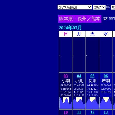
年
熊本県：長州／熊本
32ﾟ55'
2024年03月
日
月
火
水
.
.
.
.
.
03
04
05
06
小潮
小潮
長潮
若潮
01:30
356
02:43
327
04:41
319
06:30
348
07:19
164
08:29
204
10:42
221
12:30
195
13:21
356
14:21
325
16:09
306
18:04
326
20:00
106
21:29
123
23:19
113
.
.
11
12
10
13