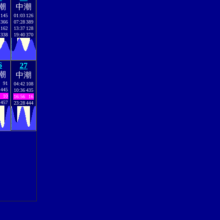
潮
中潮
145
01:03
126
366
07:28
389
162
13:37
128
338
19:40
370
6
27
潮
中潮
91
04:42
108
445
10:36
435
10
16:56
16
457
23:28
444