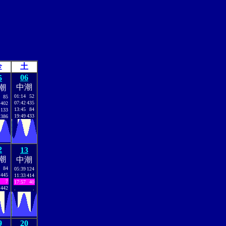
金
土
06
5
中潮
潮
01:14
52
85
07:42
435
402
13:45
84
133
19:49
433
386
2
13
潮
中潮
84
05:39
124
445
11:33
414
7
17:57
40
442
.
.
9
20