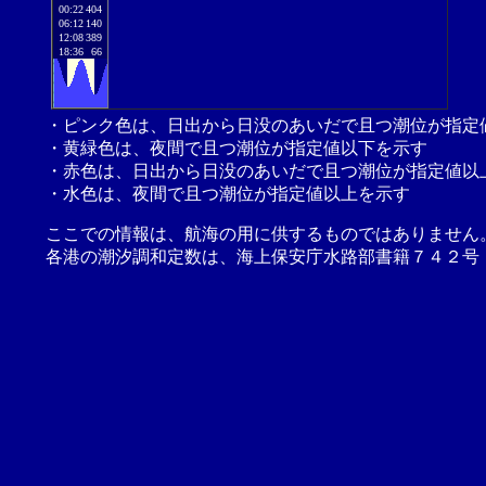
00:22
404
06:12
140
12:08
389
18:36
66
・ピンク色は、日出から日没のあいだで且つ潮位が指定
・黄緑色は、夜間で且つ潮位が指定値以下を示す
・赤色は、日出から日没のあいだで且つ潮位が指定値以
・水色は、夜間で且つ潮位が指定値以上を示す
ここでの情報は、航海の用に供するものではありません
各港の潮汐調和定数は、海上保安庁水路部書籍７４２号