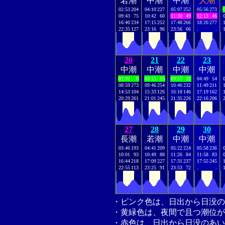
若潮
中潮
中潮
大潮
02:53
204
04:10
227
05:07
252
05:56
273
09:43
75
10:42
60
11:30
49
12:13
46
16:40
234
17:15
252
17:48
266
18:20
277
22:35
127
23:16
96
23:56
66
.
.
20
21
22
23
中潮
中潮
中潮
中潮
02:32
6
03:13
15
03:57
32
04:49
54
08:59
273
09:46
254
10:40
232
11:49
211
14:53
104
15:33
126
16:18
146
17:19
162
20:29
261
21:01
245
21:35
226
22:16
206
27
28
29
30
長潮
若潮
中潮
中潮
03:46
193
04:41
209
05:22
224
05:58
236
10:01
93
10:49
88
11:26
84
11:58
83
16:44
218
17:09
227
17:31
237
17:55
245
22:55
113
23:25
91
23:53
72
.
.
・ピンク色は、日出から日没の
・黄緑色は、夜間で且つ潮位が
・赤色は、日出から日没のあい