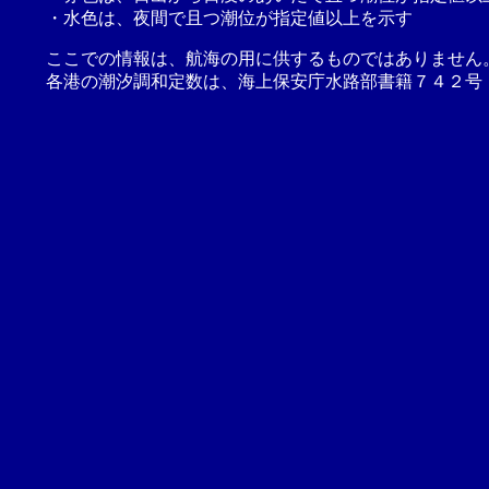
・水色は、夜間で且つ潮位が指定値以上を示す
ここでの情報は、航海の用に供するものではありません
各港の潮汐調和定数は、海上保安庁水路部書籍７４２号