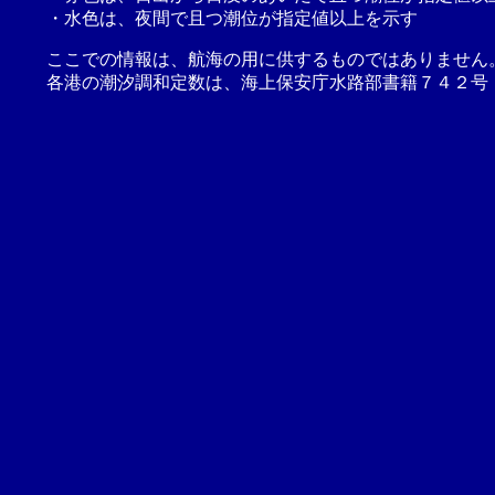
・水色は、夜間で且つ潮位が指定値以上を示す
ここでの情報は、航海の用に供するものではありません
各港の潮汐調和定数は、海上保安庁水路部書籍７４２号