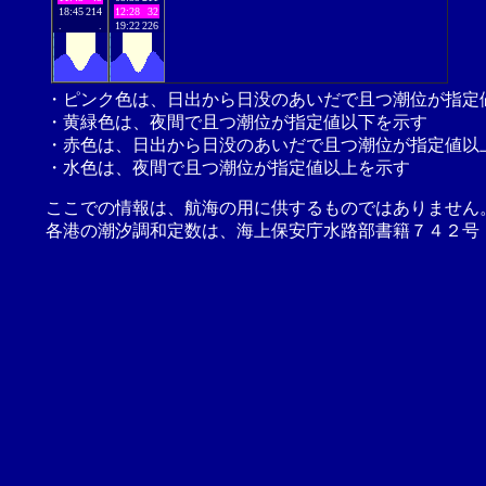
18:45
214
12:28
32
.
.
19:22
226
・ピンク色は、日出から日没のあいだで且つ潮位が指定
・黄緑色は、夜間で且つ潮位が指定値以下を示す
・赤色は、日出から日没のあいだで且つ潮位が指定値以
・水色は、夜間で且つ潮位が指定値以上を示す
ここでの情報は、航海の用に供するものではありません
各港の潮汐調和定数は、海上保安庁水路部書籍７４２号