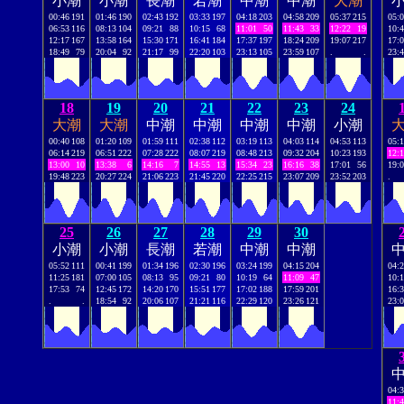
小潮
小潮
長潮
若潮
中潮
中潮
大潮
00:46
191
01:46
190
02:43
192
03:33
197
04:18
203
04:58
209
05:37
215
05:
06:53
116
08:13
104
09:21
88
10:15
68
11:01
50
11:43
33
12:22
19
10:
12:17
167
13:58
164
15:30
171
16:41
184
17:37
197
18:24
209
19:07
217
17:
18:49
79
20:04
92
21:17
99
22:20
103
23:13
105
23:59
107
.
.
23:
18
19
20
21
22
23
24
大潮
大潮
中潮
中潮
中潮
中潮
小潮
00:40
108
01:20
109
01:59
111
02:38
112
03:19
113
04:03
114
04:53
113
05:
06:14
219
06:51
222
07:28
222
08:07
219
08:48
213
09:32
204
10:23
193
12:
13:00
10
13:38
6
14:16
7
14:55
13
15:34
23
16:16
38
17:01
56
19:
19:48
223
20:27
224
21:06
223
21:45
220
22:25
215
23:07
209
23:52
203
.
25
26
27
28
29
30
小潮
小潮
長潮
若潮
中潮
中潮
05:52
111
00:41
199
01:34
196
02:30
196
03:24
199
04:15
204
04:
11:25
181
07:00
105
08:13
95
09:21
80
10:19
64
11:09
47
10:
17:53
74
12:45
172
14:20
170
15:51
177
17:02
188
17:59
201
16:
.
.
18:54
92
20:06
107
21:21
116
22:29
120
23:26
121
23:
04:
11: