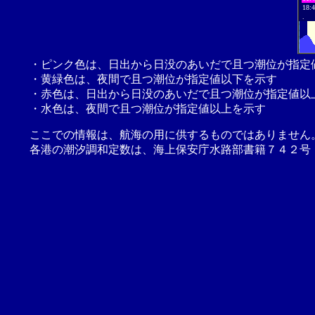
18:
.
・ピンク色は、日出から日没のあいだで且つ潮位が指定
・黄緑色は、夜間で且つ潮位が指定値以下を示す
・赤色は、日出から日没のあいだで且つ潮位が指定値以
・水色は、夜間で且つ潮位が指定値以上を示す
ここでの情報は、航海の用に供するものではありません
各港の潮汐調和定数は、海上保安庁水路部書籍７４２号