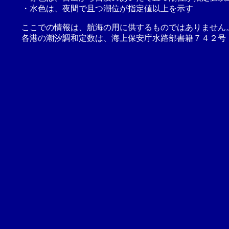
・水色は、夜間で且つ潮位が指定値以上を示す
ここでの情報は、航海の用に供するものではありません
各港の潮汐調和定数は、海上保安庁水路部書籍７４２号