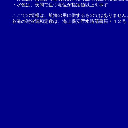
・水色は、夜間で且つ潮位が指定値以上を示す
ここでの情報は、航海の用に供するものではありません
各港の潮汐調和定数は、海上保安庁水路部書籍７４２号