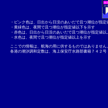
16:
23:
・ピンク色は、日出から日没のあいだで且つ潮位が指定
・黄緑色は、夜間で且つ潮位が指定値以下を示す
・赤色は、日出から日没のあいだで且つ潮位が指定値以
・水色は、夜間で且つ潮位が指定値以上を示す
ここでの情報は、航海の用に供するものではありません
各港の潮汐調和定数は、海上保安庁水路部書籍７４２号