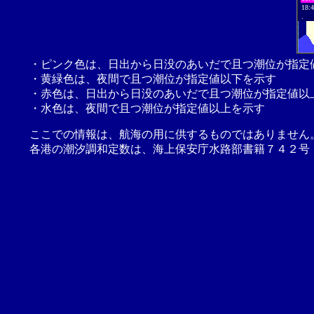
18:
.
・ピンク色は、日出から日没のあいだで且つ潮位が指定
・黄緑色は、夜間で且つ潮位が指定値以下を示す
・赤色は、日出から日没のあいだで且つ潮位が指定値以
・水色は、夜間で且つ潮位が指定値以上を示す
ここでの情報は、航海の用に供するものではありません
各港の潮汐調和定数は、海上保安庁水路部書籍７４２号