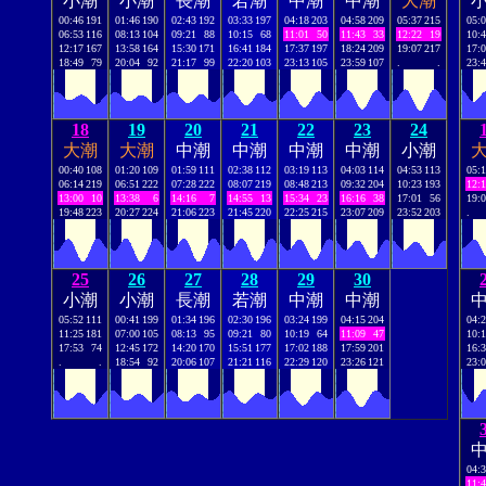
小潮
小潮
長潮
若潮
中潮
中潮
大潮
00:46
191
01:46
190
02:43
192
03:33
197
04:18
203
04:58
209
05:37
215
05:
06:53
116
08:13
104
09:21
88
10:15
68
11:01
50
11:43
33
12:22
19
10:
12:17
167
13:58
164
15:30
171
16:41
184
17:37
197
18:24
209
19:07
217
17:
18:49
79
20:04
92
21:17
99
22:20
103
23:13
105
23:59
107
.
.
23:
18
19
20
21
22
23
24
大潮
大潮
中潮
中潮
中潮
中潮
小潮
00:40
108
01:20
109
01:59
111
02:38
112
03:19
113
04:03
114
04:53
113
05:
06:14
219
06:51
222
07:28
222
08:07
219
08:48
213
09:32
204
10:23
193
12:
13:00
10
13:38
6
14:16
7
14:55
13
15:34
23
16:16
38
17:01
56
19:
19:48
223
20:27
224
21:06
223
21:45
220
22:25
215
23:07
209
23:52
203
.
25
26
27
28
29
30
小潮
小潮
長潮
若潮
中潮
中潮
05:52
111
00:41
199
01:34
196
02:30
196
03:24
199
04:15
204
04:
11:25
181
07:00
105
08:13
95
09:21
80
10:19
64
11:09
47
10:
17:53
74
12:45
172
14:20
170
15:51
177
17:02
188
17:59
201
16:
.
.
18:54
92
20:06
107
21:21
116
22:29
120
23:26
121
23:
04:
11: