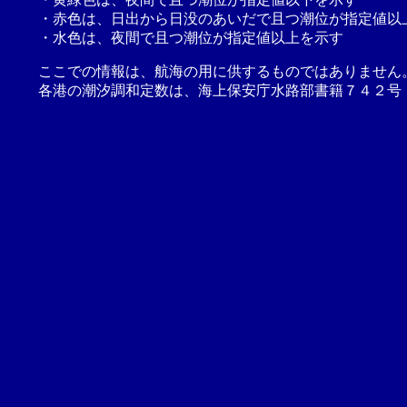
・赤色は、日出から日没のあいだで且つ潮位が指定値以
・水色は、夜間で且つ潮位が指定値以上を示す
ここでの情報は、航海の用に供するものではありません
各港の潮汐調和定数は、海上保安庁水路部書籍７４２号