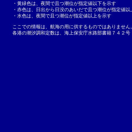
・黄緑色は、夜間で且つ潮位が指定値以下を示す
・赤色は、日出から日没のあいだで且つ潮位が指定値以
・水色は、夜間で且つ潮位が指定値以上を示す
ここでの情報は、航海の用に供するものではありません
各港の潮汐調和定数は、海上保安庁水路部書籍７４２号