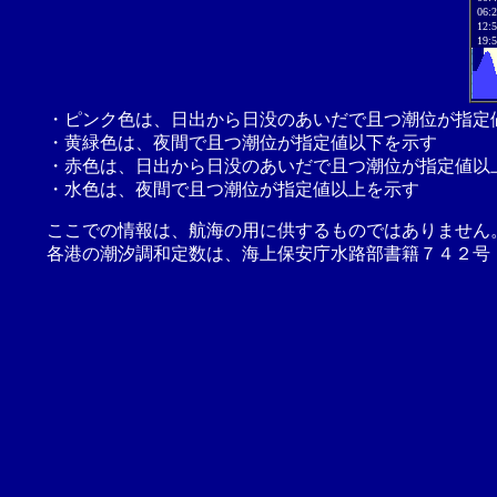
06:
12:
19:
・ピンク色は、日出から日没のあいだで且つ潮位が指定
・黄緑色は、夜間で且つ潮位が指定値以下を示す
・赤色は、日出から日没のあいだで且つ潮位が指定値以
・水色は、夜間で且つ潮位が指定値以上を示す
ここでの情報は、航海の用に供するものではありません
各港の潮汐調和定数は、海上保安庁水路部書籍７４２号