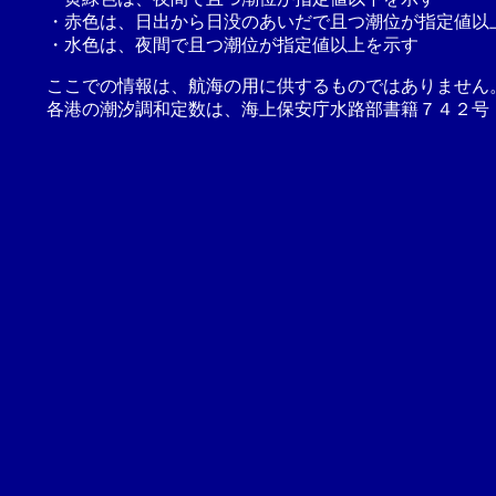
・赤色は、日出から日没のあいだで且つ潮位が指定値以
・水色は、夜間で且つ潮位が指定値以上を示す
ここでの情報は、航海の用に供するものではありません
各港の潮汐調和定数は、海上保安庁水路部書籍７４２号