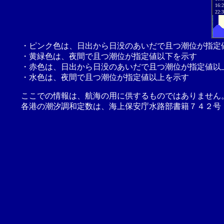
16:
22:
・ピンク色は、日出から日没のあいだで且つ潮位が指定
・黄緑色は、夜間で且つ潮位が指定値以下を示す
・赤色は、日出から日没のあいだで且つ潮位が指定値以
・水色は、夜間で且つ潮位が指定値以上を示す
ここでの情報は、航海の用に供するものではありません
各港の潮汐調和定数は、海上保安庁水路部書籍７４２号