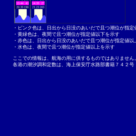
13:44
43
14:39
27
20:39
190
21:23
203
・ピンク色は、日出から日没のあいだで且つ潮位が指定
・黄緑色は、夜間で且つ潮位が指定値以下を示す
・赤色は、日出から日没のあいだで且つ潮位が指定値以
・水色は、夜間で且つ潮位が指定値以上を示す
ここでの情報は、航海の用に供するものではありません
各港の潮汐調和定数は、海上保安庁水路部書籍７４２号