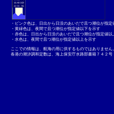
16:40
169
22:31
95
・ピンク色は、日出から日没のあいだで且つ潮位が指定
・黄緑色は、夜間で且つ潮位が指定値以下を示す
・赤色は、日出から日没のあいだで且つ潮位が指定値以
・水色は、夜間で且つ潮位が指定値以上を示す
ここでの情報は、航海の用に供するものではありません
各港の潮汐調和定数は、海上保安庁水路部書籍７４２号