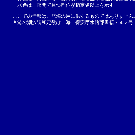
・水色は、夜間で且つ潮位が指定値以上を示す
ここでの情報は、航海の用に供するものではありません
各港の潮汐調和定数は、海上保安庁水路部書籍７４２号