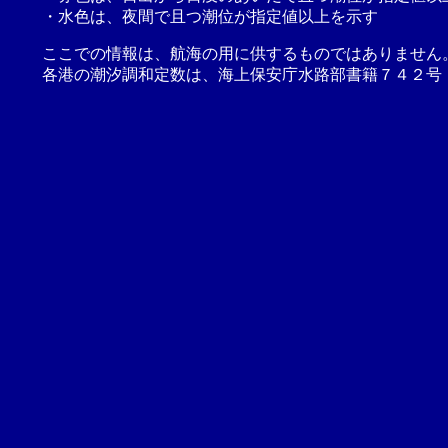
・水色は、夜間で且つ潮位が指定値以上を示す
ここでの情報は、航海の用に供するものではありません
各港の潮汐調和定数は、海上保安庁水路部書籍７４２号