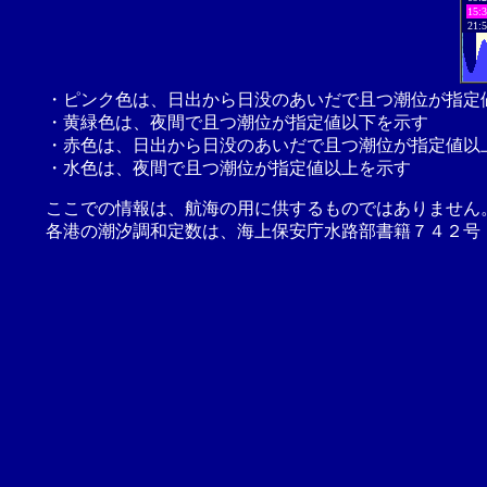
15:
21:
・ピンク色は、日出から日没のあいだで且つ潮位が指定
・黄緑色は、夜間で且つ潮位が指定値以下を示す
・赤色は、日出から日没のあいだで且つ潮位が指定値以
・水色は、夜間で且つ潮位が指定値以上を示す
ここでの情報は、航海の用に供するものではありません
各港の潮汐調和定数は、海上保安庁水路部書籍７４２号