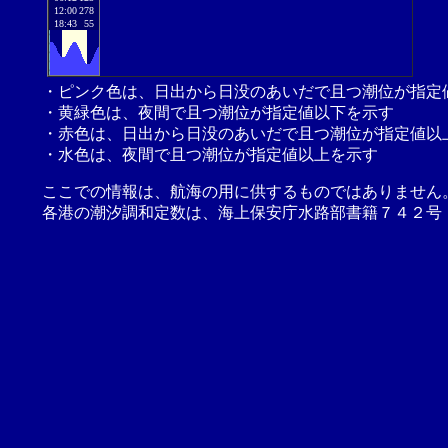
12:00
278
18:43
55
・ピンク色は、日出から日没のあいだで且つ潮位が指定
・黄緑色は、夜間で且つ潮位が指定値以下を示す
・赤色は、日出から日没のあいだで且つ潮位が指定値以
・水色は、夜間で且つ潮位が指定値以上を示す
ここでの情報は、航海の用に供するものではありません
各港の潮汐調和定数は、海上保安庁水路部書籍７４２号