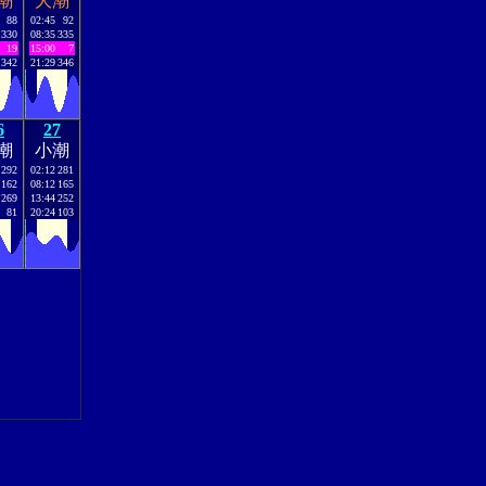
潮
大潮
88
02:45
92
330
08:35
335
19
15:00
7
342
21:29
346
6
27
潮
小潮
292
02:12
281
162
08:12
165
269
13:44
252
81
20:24
103