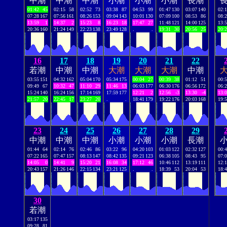
中潮
中潮
中潮
小潮
小潮
小潮
長潮
01:42
45
02:15
58
02:52
73
03:38
87
04:53
99
01:47
130
03:07
140
02:
07:28
167
07:56
161
08:26
153
09:04
143
10:01
130
07:09
100
08:53
86
08:
13:59
1
14:37
2
15:23
8
16:23
18
17:47
27
11:48
121
14:00
125
13:
20:36
160
21:24
149
22:23
138
23:49
128
.
.
19:31
30
20:56
25
20:
16
17
18
19
20
21
22
若潮
中潮
中潮
大潮
大潮
大潮
中潮
03:55
151
04:32
162
05:04
170
05:34
175
00:04
27
00:39
38
01:12
51
00:
09:49
67
10:32
47
11:10
29
11:46
13
06:03
177
06:30
176
06:56
172
06:
15:24
140
16:24
156
17:14
169
17:59
177
12:21
2
12:56
-3
13:30
-4
13:
21:57
20
22:45
17
23:27
20
.
.
18:41
179
19:22
176
20:03
168
19:
23
24
25
26
27
28
29
中潮
中潮
中潮
小潮
小潮
小潮
長潮
01:44
64
02:14
76
02:46
86
03:22
96
04:20
103
01:03
122
02:32
127
00:
07:22
165
07:47
157
08:13
147
08:42
135
09:21
123
06:38
105
08:43
95
07:
14:05
0
14:41
9
15:20
21
16:08
34
17:12
46
10:46
112
13:19
111
12:
20:43
157
21:26
146
22:15
134
23:21
125
.
.
18:39
53
20:04
53
18:
30
若潮
03:17
135
09:28
81