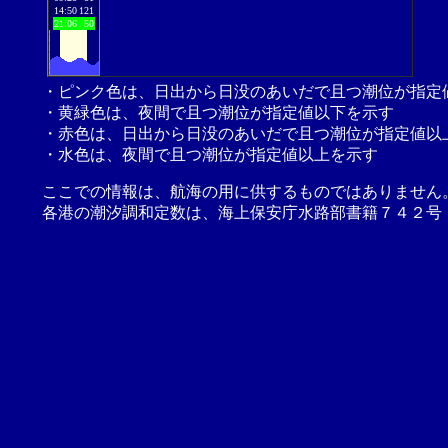
14:50
121
21:06
50
・ピンク色は、日出から日没のあいだで且つ潮位が指定
・黄緑色は、夜間で且つ潮位が指定値以下を示す
・赤色は、日出から日没のあいだで且つ潮位が指定値以
・水色は、夜間で且つ潮位が指定値以上を示す
ここでの情報は、航海の用に供するものではありません
各港の潮汐調和定数は、海上保安庁水路部書籍７４２号