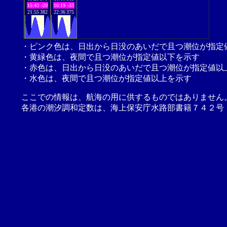
15:43
-20
16:19
-33
21:55
382
22:36
375
・ピンク色は、日出から日没のあいだで且つ潮位が指定
・黄緑色は、夜間で且つ潮位が指定値以下を示す
・赤色は、日出から日没のあいだで且つ潮位が指定値以
・水色は、夜間で且つ潮位が指定値以上を示す
ここでの情報は、航海の用に供するものではありません
各港の潮汐調和定数は、海上保安庁水路部書籍７４２号