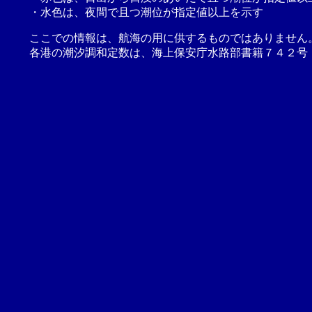
・水色は、夜間で且つ潮位が指定値以上を示す
ここでの情報は、航海の用に供するものではありません
各港の潮汐調和定数は、海上保安庁水路部書籍７４２号