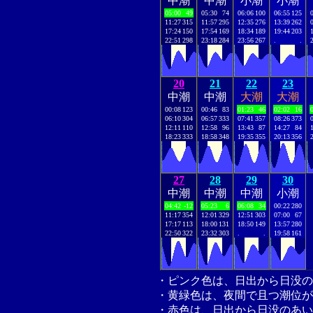
中潮
中潮
小潮
小潮
05:00
49
05:30
74
06:06
100
06:55
125
11:27
315
11:57
295
12:35
276
13:39
262
17:24
150
17:54
169
18:34
189
19:44
203
22:51
298
23:18
284
23:56
267
.
.
20
21
22
23
中潮
中潮
大潮
大潮
00:08
123
00:46
83
01:23
46
02:02
16
06:10
304
06:57
333
07:41
357
08:26
373
12:11
110
12:58
96
13:43
87
14:27
84
18:23
333
18:58
348
19:35
355
20:13
356
27
28
29
30
中潮
中潮
中潮
小潮
04:42
-12
05:23
6
06:08
34
00:22
280
11:17
354
12:01
329
12:51
303
07:00
67
17:17
113
18:00
131
18:50
149
13:57
280
22:50
322
23:32
303
.
.
19:58
161
・ピンク色は、日出から日没の
・黄緑色は、夜間で且つ潮位が
・赤色は、日出から日没のあい