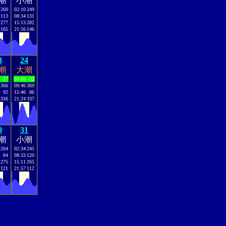
潮
小潮
260
02:10
249
113
08:34
131
277
15:13
282
165
21:56
146
3
24
潮
大潮
-17
03:09
-32
366
09:46
369
92
15:46
86
336
21:24
337
0
31
潮
小潮
264
02:34
245
84
08:33
120
275
15:11
265
121
21:57
112