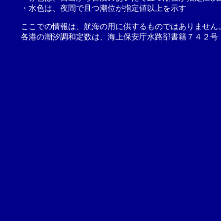
・水色は、夜間で且つ潮位が指定値以上を示す
ここでの情報は、航海の用に供するものではありません
各港の潮汐調和定数は、海上保安庁水路部書籍７４２号