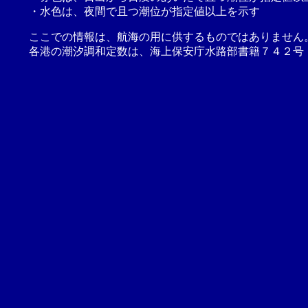
・水色は、夜間で且つ潮位が指定値以上を示す
ここでの情報は、航海の用に供するものではありません
各港の潮汐調和定数は、海上保安庁水路部書籍７４２号