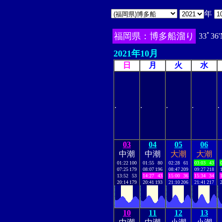
年
福岡県：博多船溜り
33ﾟ36'
2021年10月
日
月
火
水
.
.
.
.
.
03
04
05
06
中潮
中潮
大潮
大潮
01:22
100
01:55
80
02:28
61
03:03
43
07:25
179
08:07
196
08:47
209
09:27
218
13:52
53
14:27
43
15:00
36
15:34
34
20:14
179
20:41
193
21:10
206
21:41
217
10
11
12
13