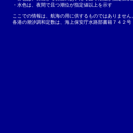
・水色は、夜間で且つ潮位が指定値以上を示す
ここでの情報は、航海の用に供するものではありません
各港の潮汐調和定数は、海上保安庁水路部書籍７４２号