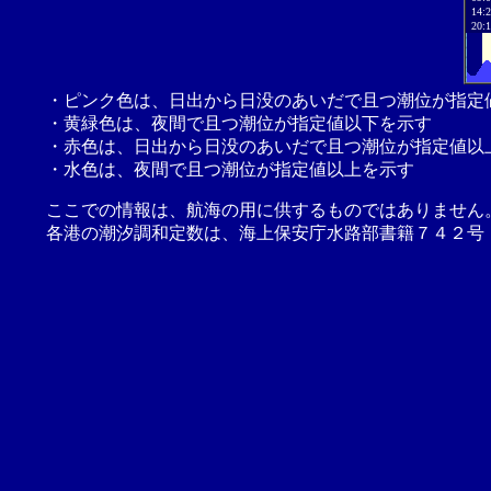
14:
20:
・ピンク色は、日出から日没のあいだで且つ潮位が指定
・黄緑色は、夜間で且つ潮位が指定値以下を示す
・赤色は、日出から日没のあいだで且つ潮位が指定値以
・水色は、夜間で且つ潮位が指定値以上を示す
ここでの情報は、航海の用に供するものではありません
各港の潮汐調和定数は、海上保安庁水路部書籍７４２号