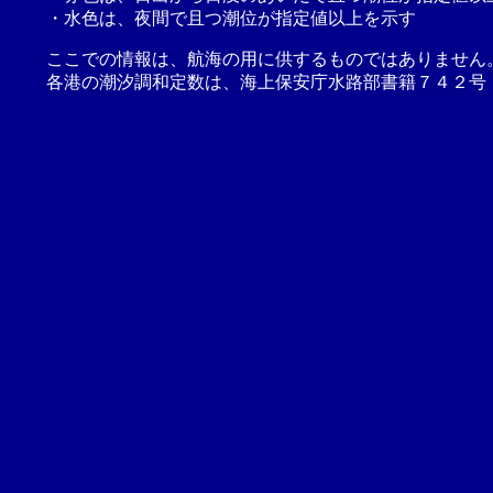
・水色は、夜間で且つ潮位が指定値以上を示す
ここでの情報は、航海の用に供するものではありません
各港の潮汐調和定数は、海上保安庁水路部書籍７４２号