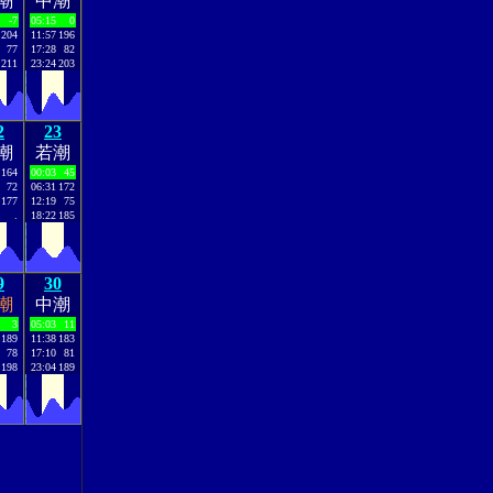
潮
中潮
-7
05:15
0
204
11:57
196
77
17:28
82
211
23:24
203
2
23
潮
若潮
164
00:03
45
72
06:31
172
177
12:19
75
.
18:22
185
9
30
潮
中潮
3
05:03
11
189
11:38
183
78
17:10
81
198
23:04
189