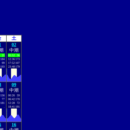
金
土
1
02
潮
中潮
21
05:52
36
184
12:36
173
99
17:52
107
193
23:48
179
8
09
潮
中潮
156
00:26
59
77
06:42
170
181
12:28
72
.
18:41
191
5
16