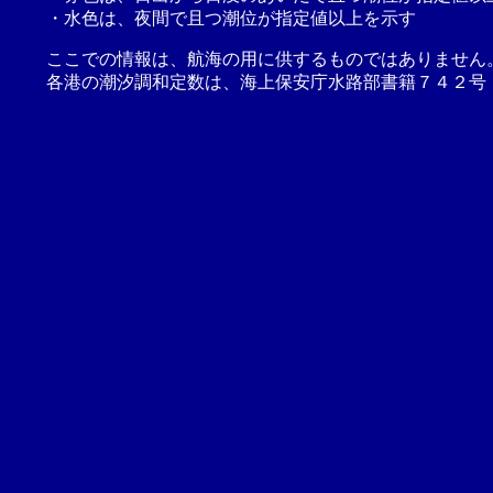
・水色は、夜間で且つ潮位が指定値以上を示す
ここでの情報は、航海の用に供するものではありません
各港の潮汐調和定数は、海上保安庁水路部書籍７４２号