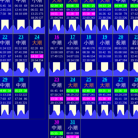
中潮
中潮
小潮
大潮
大潮
大潮
大潮
中潮
中
05:45
56
06:18
69
00:24
204
02:34
47
03:08
32
03:41
25
04:13
24
04:44
30
05:14
12:05
216
12:41
194
06:55
83
08:44
249
09:22
253
09:59
249
10:34
239
11:09
223
11:42
17:50
90
18:10
109
13:25
173
14:55
32
15:28
37
15:58
48
16:26
62
16:50
79
17:12
.
.
.
18:26
127
21:04
244
21:34
246
22:03
243
22:30
236
22:55
226
23:19
22
23
24
16
17
18
19
20
2
中潮
中潮
大潮
中潮
小潮
小潮
小潮
長潮
若
01:24
122
01:52
102
02:20
83
06:17
69
00:05
185
00:40
170
02:23
156
00:05
131
00:43
06:59
189
07:41
208
08:18
226
13:00
169
07:01
84
08:30
96
10:42
95
05:08
160
06:22
13:27
67
14:01
53
14:32
41
17:49
125
14:07
155
16:46
154
18:16
168
11:55
83
12:41
20:03
207
20:28
222
20:54
234
.
.
18:14
138
22:10
148
.
.
18:47
184
19:15
29
30
23
24
25
26
27
2
中潮
中潮
中潮
大潮
大潮
大潮
中潮
中
04:49
34
05:23
38
01:45
64
02:16
44
02:48
27
03:21
16
03:56
10
04:32
11:13
238
11:53
222
07:50
217
08:29
232
09:07
241
09:45
244
10:24
239
11:05
17:03
67
17:34
86
13:56
45
14:30
40
15:04
41
15:38
47
16:11
59
16:45
23:11
232
23:41
221
20:13
228
20:43
237
21:13
241
21:44
241
22:15
236
22:47
30
31
中潮
小潮
05:55
32
00:01
200
12:41
194
06:51
48