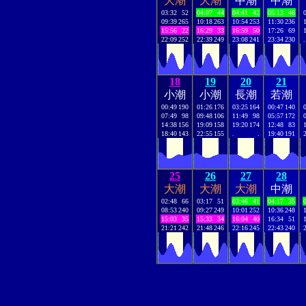
大潮
大潮
中潮
中潮
03:32
52
04:07
44
04:41
42
05:13
46
09:39
265
10:18
263
10:54
253
11:30
236
15:56
22
16:29
33
16:59
50
17:26
69
22:09
252
22:39
249
23:08
241
23:34
230
.
18
19
20
21
小潮
小潮
長潮
若潮
00:49
190
01:26
176
03:25
164
00:47
140
07:49
98
09:48
106
11:49
98
05:57
172
14:38
156
19:09
158
19:20
174
12:48
83
18:40
143
22:55
155
.
.
19:40
191
25
26
27
28
大潮
大潮
大潮
中潮
02:48
66
03:17
51
03:46
41
04:17
35
08:53
240
09:27
249
10:01
252
10:36
248
15:03
35
15:33
34
16:04
40
16:34
51
21:21
242
21:48
246
22:16
245
22:43
240