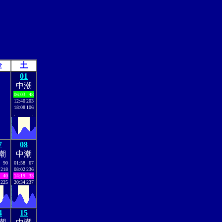
金
土
01
中潮
06:03
48
12:40
203
18:08
106
.
.
7
08
潮
中潮
90
01:58
67
218
08:02
236
40
14:19
33
225
20:34
237
4
15