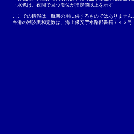
・水色は、夜間で且つ潮位が指定値以上を示す
ここでの情報は、航海の用に供するものではありません
各港の潮汐調和定数は、海上保安庁水路部書籍７４２号