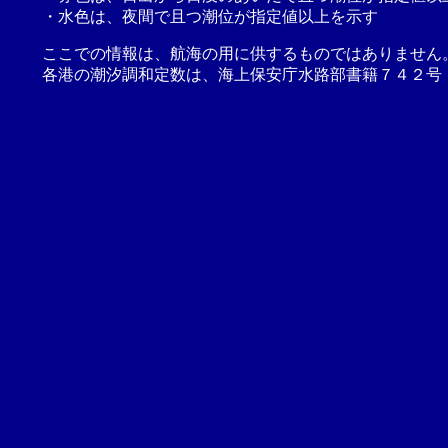
・水色は、夜間で且つ潮位が指定値以上を示す
ここでの情報は、航海の用に供するものではありません
各港の潮汐調和定数は、海上保安庁水路部書籍７４２号