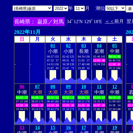
年
月 潮位
長崎県： 巌原／対馬
＜＜
前月
翌
34ﾟ12'N 129ﾟ18'E
2022年11月
20
日
月
火
水
木
金
土
01
02
03
04
05
小潮
小潮
長潮
若潮
中潮
00:57
133
02:42
125
04:34
130
05:48
143
00:34
40
07:32
57
09:31
62
11:05
57
12:05
48
06:40
156
.
.
.
14:55
136
16:39
139
17:48
148
18:34
158
12:50
41
21:07
81
22:47
71
23:49
55
.
.
19:11
166
06
07
08
09
10
11
12
中潮
大潮
大潮
大潮
大潮
中潮
中潮
01:12
27
01:46
17
02:19
11
02:50
9
03:20
11
03:50
17
04:19
25
00:
07:23
168
08:03
176
08:40
180
09:16
181
09:51
178
10:26
172
11:00
163
06:
13:28
36
14:02
34
14:34
34
15:05
36
15:36
40
16:07
46
16:38
54
12:
19:44
171
20:14
174
20:43
174
21:10
171
21:38
166
22:06
158
22:34
148
18:
13
14
15
16
17
18
19