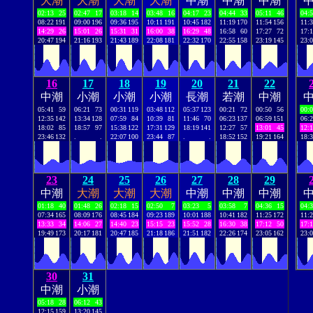
大潮
大潮
大潮
大潮
中潮
中潮
中潮
02:13
25
02:47
17
03:18
14
03:48
16
04:17
23
04:44
33
05:11
46
04:
08:22
191
09:00
196
09:36
195
10:11
191
10:45
182
11:19
170
11:54
156
11:
14:29
26
15:01
26
15:31
31
16:00
38
16:29
48
16:58
60
17:27
72
17:
20:47
194
21:16
193
21:43
189
22:08
181
22:32
170
22:55
158
23:19
145
23:
16
17
18
19
20
21
22
中潮
小潮
小潮
小潮
長潮
若潮
中潮
05:41
59
06:21
73
00:31
119
03:48
112
05:37
123
00:21
72
00:50
56
00:
12:35
142
13:34
128
07:59
84
10:39
81
11:46
70
06:23
137
06:59
151
06:
18:02
85
18:57
97
15:38
122
17:31
129
18:19
141
12:27
57
13:01
45
12:
23:46
132
.
.
22:07
100
23:44
87
.
.
18:52
152
19:21
164
18:
23
24
25
26
27
28
29
中潮
大潮
大潮
大潮
中潮
中潮
中潮
01:18
40
01:48
26
02:18
15
02:50
7
03:23
5
03:58
7
04:36
15
04:
07:34
165
08:09
176
08:45
184
09:23
189
10:01
188
10:41
182
11:25
172
11:
13:33
34
14:06
27
14:40
23
15:15
23
15:52
28
16:30
38
17:12
50
17:
19:49
173
20:17
181
20:47
185
21:18
186
21:51
182
22:26
174
23:05
162
23:
30
31
中潮
小潮
05:18
28
06:12
43
12:15
159
13:20
145