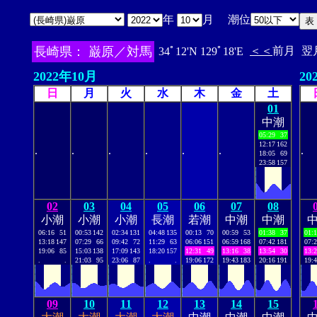
年
月 潮位
長崎県： 巌原／対馬
＜＜
前月
翌
34ﾟ12'N 129ﾟ18'E
2022年10月
20
日
月
火
水
木
金
土
01
中潮
05:29
37
12:17
162
.
.
.
.
.
.
.
18:05
69
23:58
157
02
03
04
05
06
07
08
小潮
小潮
小潮
長潮
若潮
中潮
中潮
06:16
51
00:53
142
02:34
131
04:48
135
00:13
70
00:59
53
01:38
37
01:
13:18
147
07:29
66
09:42
72
11:29
63
06:06
151
06:59
168
07:42
181
07:
19:06
85
15:03
138
17:09
143
18:20
157
12:31
49
13:16
38
13:54
30
13:
.
.
21:03
95
23:06
87
.
.
19:06
172
19:43
183
20:16
191
19:
09
10
11
12
13
14
15